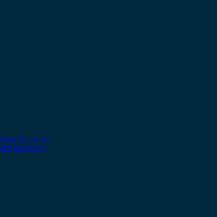
)όχι βεντιλατέρ