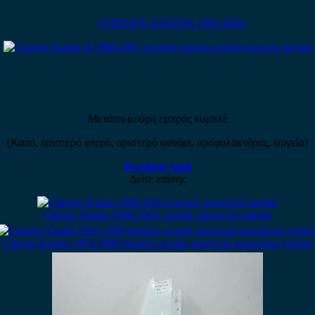
CITROEN XANTIA 1993-2001
Μετόπη-μούρη εμπρός κομπλέ
(Καπό, αριστερό φτερό, αριστερό φανάρι, προφυλακτήρας, ψυγεία)
Ρωτήστε τιμή
Δείτε επίσης
Citroen Xantia 1998-2001 εμπρός αριστερό φανάρι
Citroen Xantia 1993-1998 φανάρι εμπρός αριστερό καινούριο γνήσιο