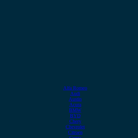
Alfa Romeo
Audi
Austin
Acura
BMW
BYD
Chery
Chevrolet
Citroen
Cupra