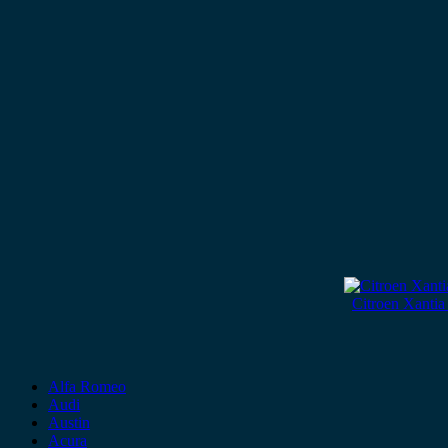
Citroen Xantia
Alfa Romeo
Audi
Austin
Acura