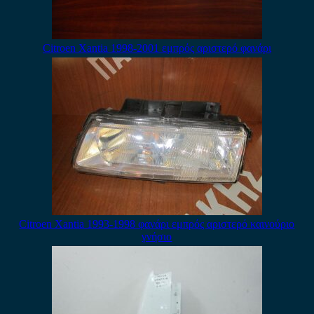
Citroen Xantia 1998-2001 εμπρός αριστερό φανάρι
Citroen Xantia 1993-1998 φανάρι εμπρός αριστερό καινούριο
γνήσιο