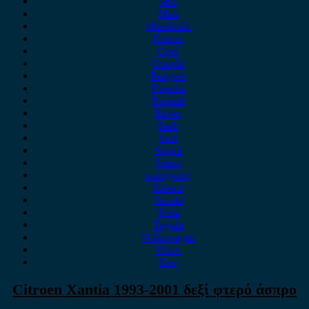
MG
Mini
Mitsubishi
Nissan
Opel
Omoda
Peugeot
Porsche
Renault
Rover
Saab
Seat
Skoda
Smart
ssangyong
Subaru
Suzuki
Tesla
Toyota
Volkswagen
Volvo
Xev
Citroen Xantia 1993-2001 δεξί φτερό άσπρο