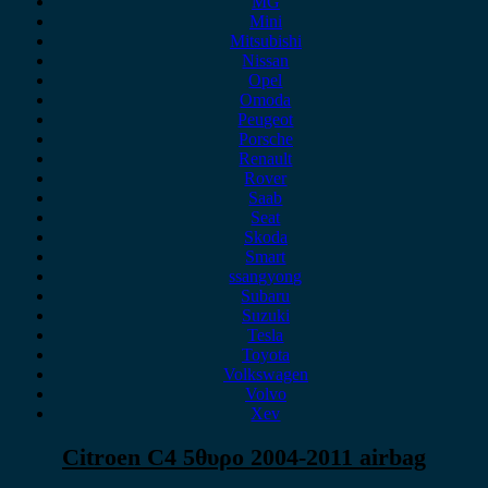
MG
Mini
Mitsubishi
Nissan
Opel
Omoda
Peugeot
Porsche
Renault
Rover
Saab
Seat
Skoda
Smart
ssangyong
Subaru
Suzuki
Tesla
Toyota
Volkswagen
Volvo
Xev
Citroen C4 5θυρο 2004-2011 airbag