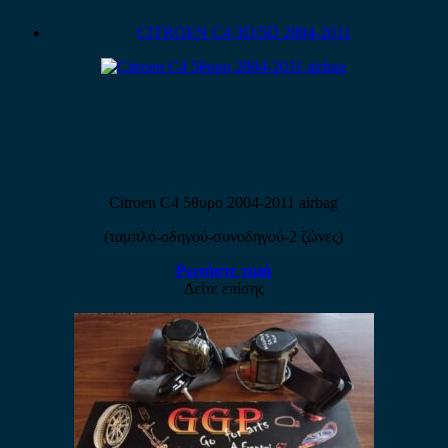
CITROEN C4 3D/5D 2004-2011
Citroen C4 5θυρο 2004-2011 airbag
(ταμπλό-οδηγού-συνοδηγού-2 ζώνες)
Ρωτήστε τιμή
Δείτε επίσης