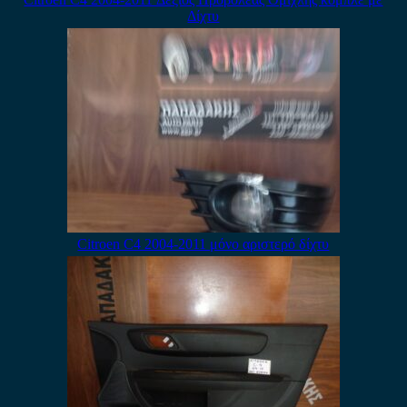
Δίχτυ
Citroen C4 2004-2011 μόνο αριστερό δίχτυ