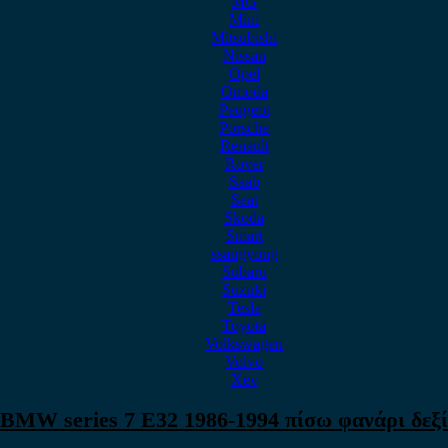
MG
Mini
Mitsubishi
Nissan
Opel
Omoda
Peugeot
Porsche
Renault
Rover
Saab
Seat
Skoda
Smart
ssangyong
Subaru
Suzuki
Tesla
Toyota
Volkswagen
Volvo
Xev
BMW series 7 E32 1986-1994 πίσω φανάρι δεξί