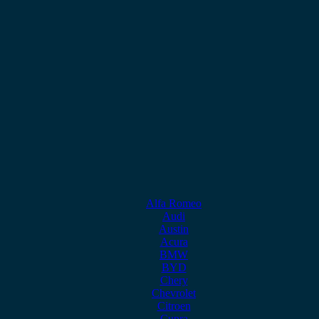
Alfa Romeo
Audi
Austin
Acura
BMW
BYD
Chery
Chevrolet
Citroen
Cupra