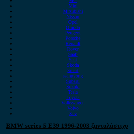
MG
Mini
Mitsubishi
Nissan
Opel
Omoda
Peugeot
Porsche
Renault
Rover
Saab
Seat
Skoda
Smart
ssangyong
Subaru
Suzuki
Tesla
Toyota
Volkswagen
Volvo
Xev
BMW series 5 E39 1996-2003 ζαντολάστιχο