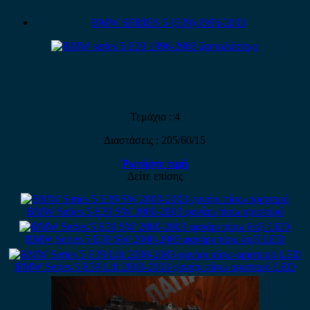
BMW SERIES 5 (E39) 1996-2003
Τεμάχια : 4
Διαστάσεις : 205/60/15
Ρωτήστε τιμή
Δείτε επίσης
BMW Series 5 E39 SW 2000-2003 φανάρι πίσω αριστερό
BMW Series 5 E39 SW 2000-2003 φανάρι πίσω δεξί LED
BMW Series 5 E39 Lift 2000-2003 φανάρι πίσω αριστερό LED