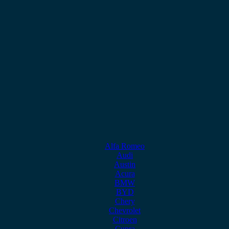
Alfa Romeo
Audi
Austin
Acura
BMW
BYD
Chery
Chevrolet
Citroen
Cupra