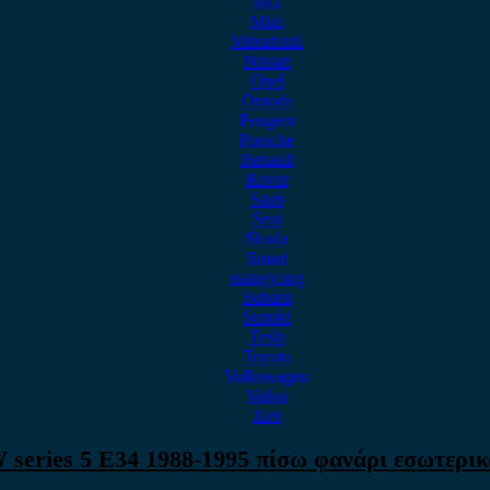
MG
Mini
Mitsubishi
Nissan
Opel
Omoda
Peugeot
Porsche
Renault
Rover
Saab
Seat
Skoda
Smart
ssangyong
Subaru
Suzuki
Tesla
Toyota
Volkswagen
Volvo
Xev
series 5 E34 1988-1995 πίσω φανάρι εσωτερικό