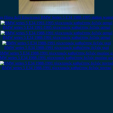
ρι Πίσω Δεξί Εσωτερικό BMW Series 5 E34 1988-1995 station wagon
BMW series 5 E34 1991-1995 ηλεκτρικός καθρέπτης δεξιός ασημί
BMW series 5 E34 1988-1991 ηλεκτρικός καθρέπτης δεξιός ασημί
BMW series 5 E34 1988-1991 ηλεκτρικός καθρέπτης δεξιός γκρί
MW series 5 E34 1988-1991 ηλεκτρικός καθρέπτης δεξιός σκούρο μπ
BMW series 5 E34 1988-1991 ηλεκτρικός καθρέπτης δεξιός ποντικί