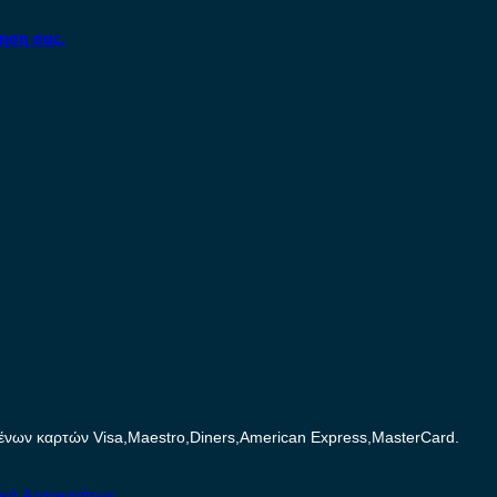
ηση σας.
ων καρτών Visa,Maestro,Diners,American Express,MasterCard.
ικά Αυτοκινήτων