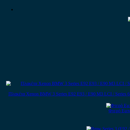
Πλακέτα Xenon BMW 3 Series E92 E93 / E90 M3 LCI / Series 6 E
Φτερό Εμπρ