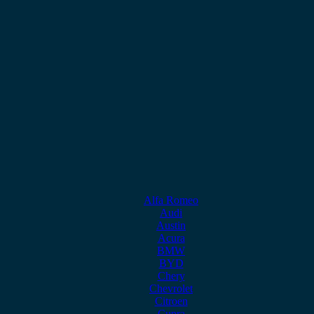
Alfa Romeo
Audi
Austin
Acura
BMW
BYD
Chery
Chevrolet
Citroen
Cupra