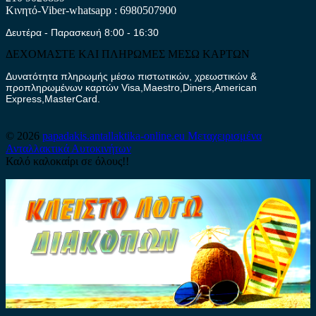
Κινητό-Viber-whatsapp : 6980507900
Δευτέρα - Παρασκευή 8:00 - 16:30
ΔΕΧΟΜΑΣΤΕ ΚΑΙ ΠΛΗΡΩΜΕΣ ΜΕΣΩ ΚΑΡΤΩΝ
Δυνατότητα πληρωμής μέσω πιστωτικών, χρεωστικών &
προπληρωμένων καρτών Visa,Maestro,Diners,American
Express,MasterCard.
© 2026
papadakis.antallaktika-online.eu
Μεταχειρισμένα
Ανταλλακτικά Αυτοκινήτων
Καλό καλοκαίρι σε όλους!!