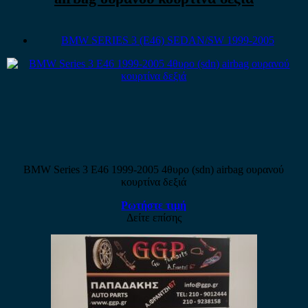
BMW SERIES 3 (E46) SEDAN/SW 1999-2005
BMW Series 3 E46 1999-2005 4θυρο (sdn) airbag ουρανού
κουρτίνα δεξιά
Ρωτήστε τιμή
Δείτε επίσης