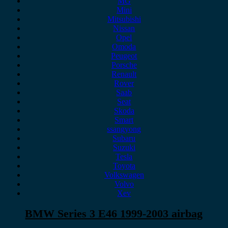
MG
Mini
Mitsubishi
Nissan
Opel
Omoda
Peugeot
Porsche
Renault
Rover
Saab
Seat
Skoda
Smart
ssangyong
Subaru
Suzuki
Tesla
Toyota
Volkswagen
Volvo
Xev
BMW Series 3 E46 1999-2003 airbag