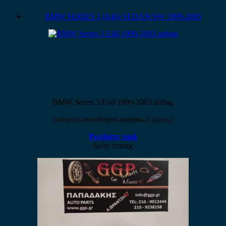
BMW SERIES 3 (E46) SEDAN/SW 1999-2005
BMW Series 3 E46 1999-2003 airbag
(οδηγού-συνοδηγού-καπάκι-2 ζώνες)
Ρωτήστε τιμή
Δείτε επίσης