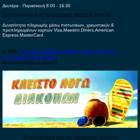
Δευτέρα - Παρασκευή 8:00 - 16:30
ΔΕΧΟΜΑΣΤΕ ΚΑΙ ΠΛΗΡΩΜΕΣ ΜΕΣΩ ΚΑΡΤΩΝ
Δυνατότητα πληρωμής μέσω πιστωτικών, χρεωστικών &
προπληρωμένων καρτών Visa,Maestro,Diners,American
Express,MasterCard.
© 2026
papadakis.antallaktika-online.eu
Μεταχειρισμένα
Ανταλλακτικά Αυτοκινήτων
Καλό καλοκαίρι σε όλους!!
Το κατάστημα μας θα παραμείνει κλειστό