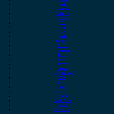
Dacia
Daewoo
Daihatsu
Dodge
DS
Fiat
Ford
Geely
Gonow
Honda
Hyundai
Isuzu
iveco
Jaecoo
Jaguar
Jeep Chrysler
KIA
Lada
Lancia
Leapmotor
Lexus
Lynk & co
Mazda
Mercedes