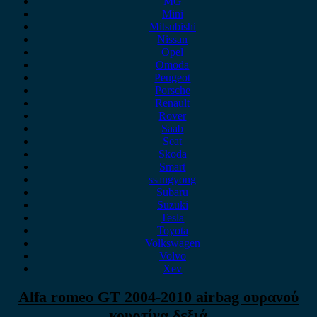
MG
Mini
Mitsubishi
Nissan
Opel
Omoda
Peugeot
Porsche
Renault
Rover
Saab
Seat
Skoda
Smart
ssangyong
Subaru
Suzuki
Tesla
Toyota
Volkswagen
Volvo
Xev
Alfa romeo GT 2004-2010 airbag ουρανού
κουρτίνα δεξιά